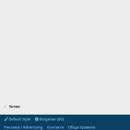
Тагове
Default Style
Bulgarian (BG)
Реклама / Advertising
Контакти
Общи правила