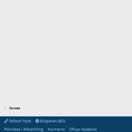
Тагове
Default Style
Bulgarian (BG)
Реклама / Advertising
Контакти
Общи правила