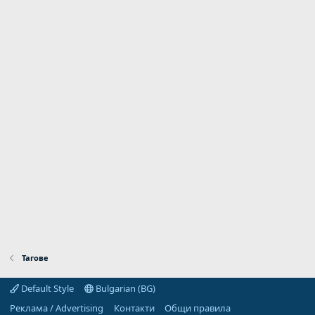
Тагове
Default Style
Bulgarian (BG)
Реклама / Advertising
Контакти
Общи правила