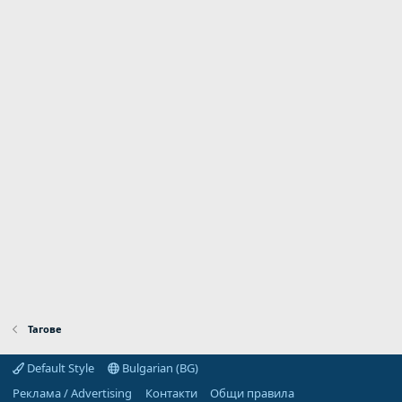
Тагове
Default Style
Bulgarian (BG)
Реклама / Advertising
Контакти
Общи правила