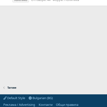
Тагове
Default Style
Bulgarian (BG)
Реклама / Advertising
Контакти
Общи правила