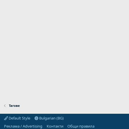
Тагове
Default Style
Bulgarian (BG)
Реклама / Advertising
Контакти
Общи правила