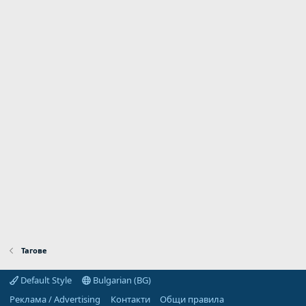
Тагове
Default Style
Bulgarian (BG)
Реклама / Advertising
Контакти
Общи правила