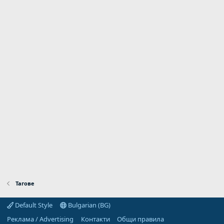
Тагове
Default Style
Bulgarian (BG)
Реклама / Advertising
Контакти
Общи правила