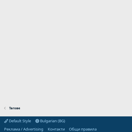
Тагове
Default Style
Bulgarian (BG)
Реклама / Advertising
Контакти
Общи правила