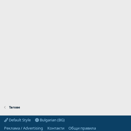
Тагове
Default Style
Bulgarian (BG)
Реклама / Advertising
Контакти
Общи правила