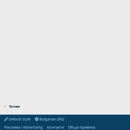
Тагове
Default Style
Bulgarian (BG)
Реклама / Advertising
Контакти
Общи правила