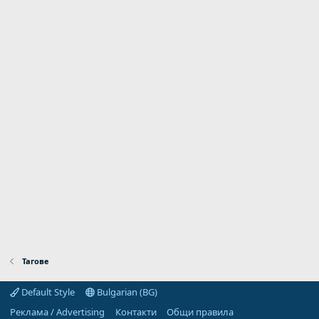
Тагове
Default Style
Bulgarian (BG)
Реклама / Advertising
Контакти
Общи правила