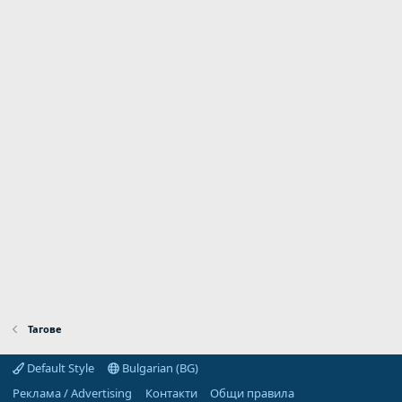
Тагове
Default Style
Bulgarian (BG)
Реклама / Advertising
Контакти
Общи правила