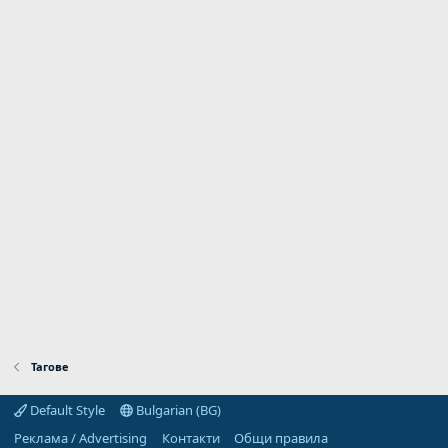
Тагове
Default Style
Bulgarian (BG)
Реклама / Advertising
Контакти
Общи правила