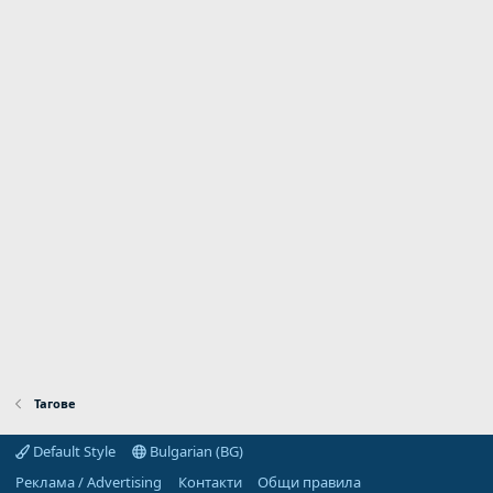
Тагове
Default Style
Bulgarian (BG)
Реклама / Advertising
Контакти
Общи правила