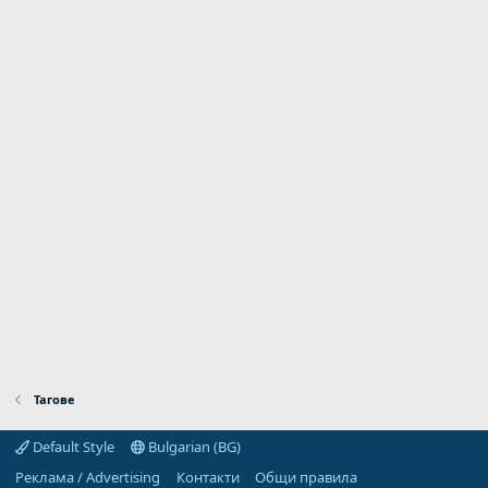
Тагове
Default Style
Bulgarian (BG)
Реклама / Advertising
Контакти
Общи правила