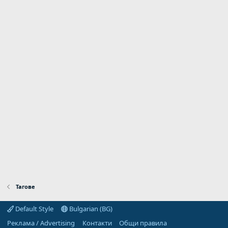
Тагове
Default Style
Bulgarian (BG)
Реклама / Advertising
Контакти
Общи правила