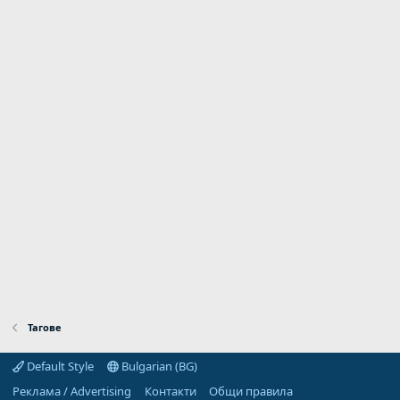
Тагове
Default Style
Bulgarian (BG)
Реклама / Advertising
Контакти
Общи правила