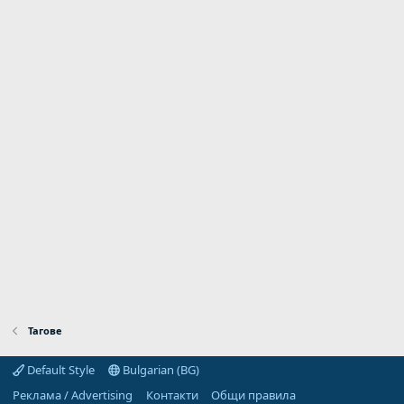
Тагове
Default Style
Bulgarian (BG)
Реклама / Advertising
Контакти
Общи правила