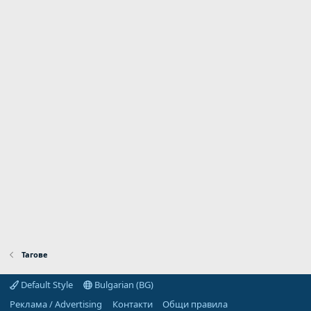
Тагове
Default Style
Bulgarian (BG)
Реклама / Advertising
Контакти
Общи правила