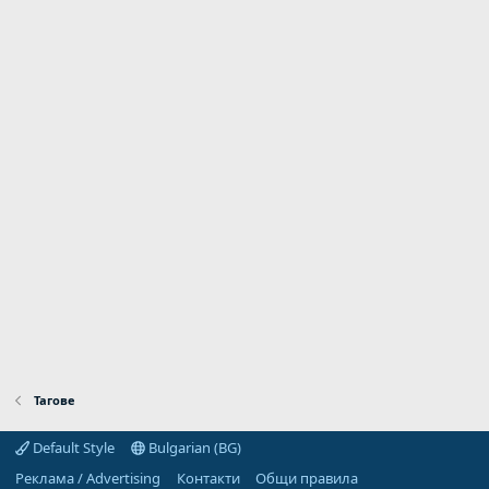
Тагове
Default Style
Bulgarian (BG)
Реклама / Advertising
Контакти
Общи правила