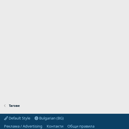
Тагове
Default Style
Bulgarian (BG)
Реклама / Advertising
Контакти
Общи правила