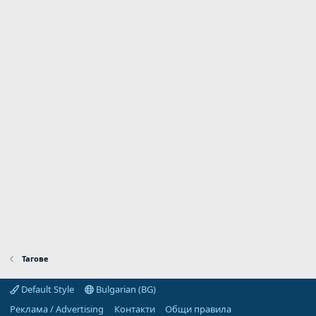
Тагове
Default Style
Bulgarian (BG)
Реклама / Advertising
Контакти
Общи правила