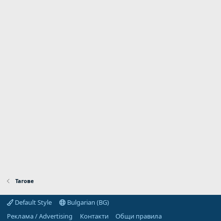
Тагове
Default Style
Bulgarian (BG)
Реклама / Advertising
Контакти
Общи правила