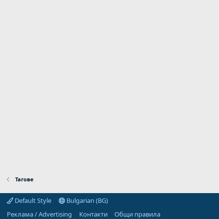
Тагове
Default Style
Bulgarian (BG)
Реклама / Advertising
Контакти
Общи правила