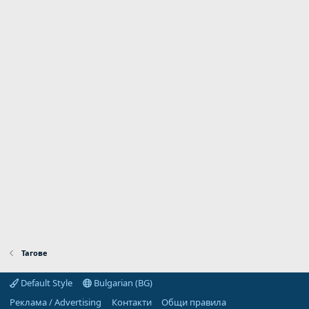
Тагове
Default Style
Bulgarian (BG)
Реклама / Advertising
Контакти
Общи правила