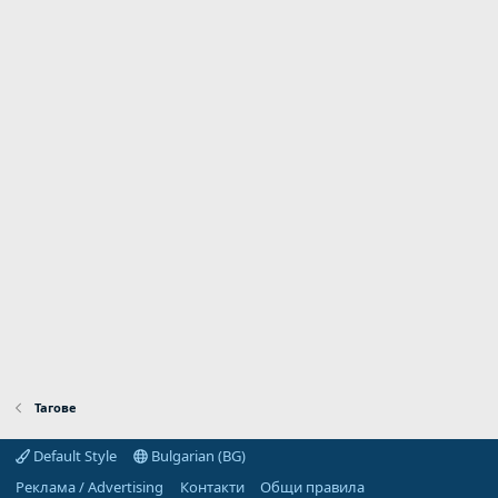
Тагове
Default Style
Bulgarian (BG)
Реклама / Advertising
Контакти
Общи правила