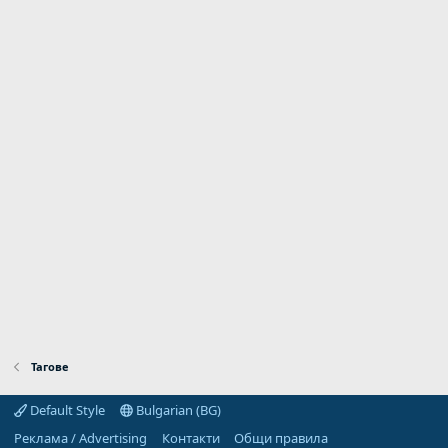
Тагове
Default Style
Bulgarian (BG)
Реклама / Advertising
Контакти
Общи правила