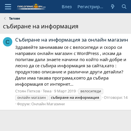
Влез
Регистрирай се
Тагове
събиране на информация
Събиране на информация за онлайн магазин
С
Здравейте занимавам се с велосипеди и скоро си
направих онлайн магазин с WordPress , искам да
попитам дали знаете начини по който най-добре и
лесно да се събира информация за сайта,като :
продуктово описание и различни други детайли?
Дали има такава програма,която да събира
информация от интернет...
Стоян Петков
Тема
9 Март 2019
велосипеди
Отговори: 14
онлайн магазин
събиране
на
информация
Форум:
Онлайн Магазини