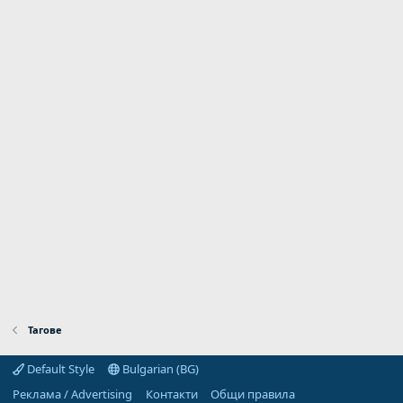
Тагове
Default Style
Bulgarian (BG)
Реклама / Advertising
Контакти
Общи правила