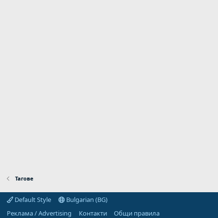
Тагове
Default Style
Bulgarian (BG)
Реклама / Advertising
Контакти
Общи правила