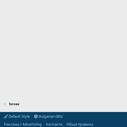
Тагове
Default Style
Bulgarian (BG)
Реклама / Advertising
Контакти
Общи правила