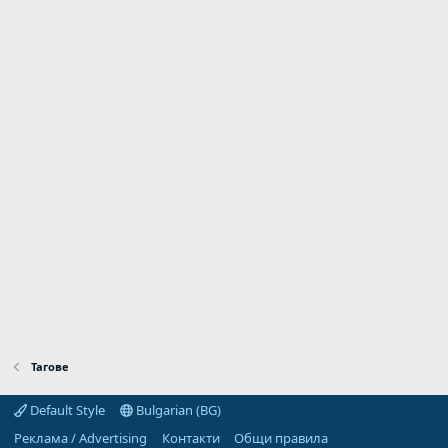
Тагове
Default Style
Bulgarian (BG)
Реклама / Advertising
Контакти
Общи правила