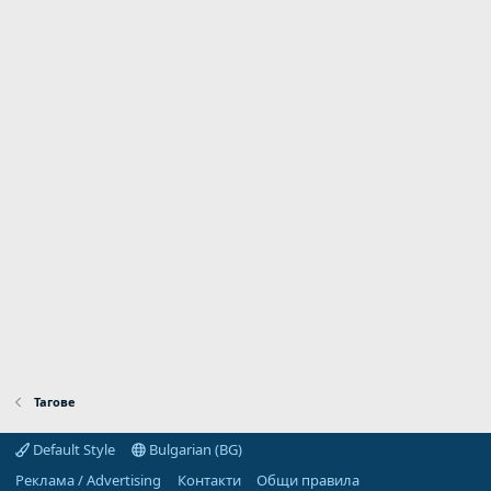
Тагове
Default Style
Bulgarian (BG)
Реклама / Advertising
Контакти
Общи правила