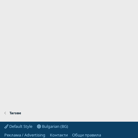
Тагове
Default Style
Bulgarian (BG)
Реклама / Advertising
Контакти
Общи правила