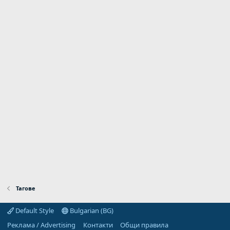
Тагове
Default Style
Bulgarian (BG)
Реклама / Advertising
Контакти
Общи правила