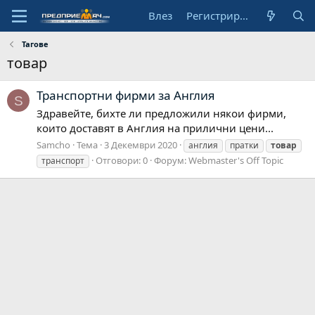
Влез
Регистрирай се
Тагове
товар
Транспортни фирми за Англия
S
Здравейте, бихте ли предложили някои фирми,
които доставят в Англия на прилични цени...
Samcho
Тема
3 Декември 2020
англия
пратки
товар
Отговори: 0
Форум:
Webmaster's Off Topic
транспорт