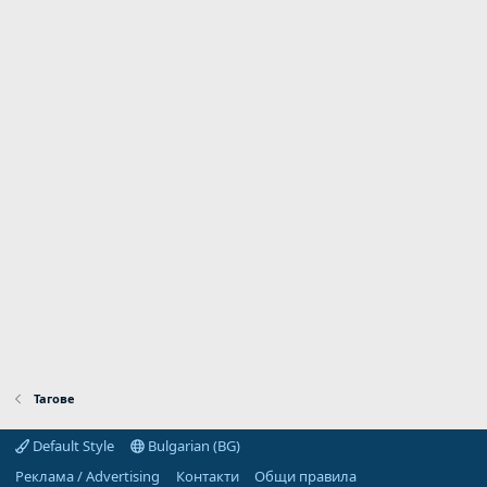
Тагове
Default Style
Bulgarian (BG)
Реклама / Advertising
Контакти
Общи правила