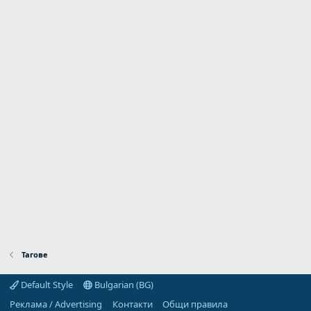
Тагове
Default Style
Bulgarian (BG)
Реклама / Advertising
Контакти
Общи правила