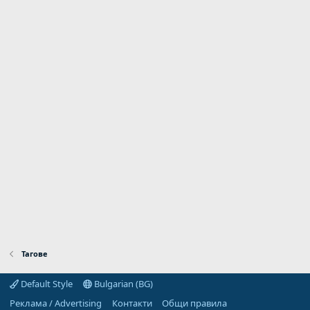
Тагове
Default Style
Bulgarian (BG)
Реклама / Advertising
Контакти
Общи правила