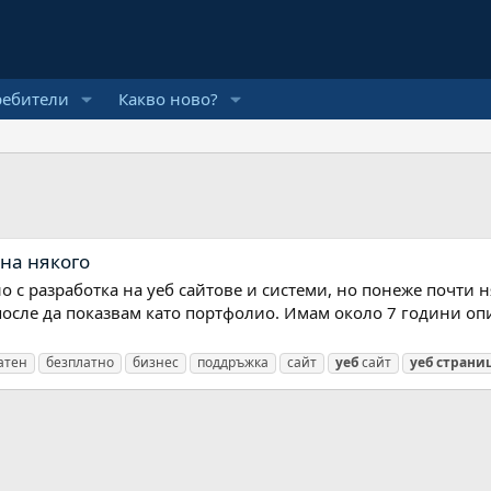
ребители
Какво ново?
на някого
но с разработка на уеб сайтове и системи, но понеже почти 
после да показвам като портфолио. Имам около 7 години опит
атен
безплатно
бизнес
поддръжка
сайт
уеб
сайт
уеб
страни