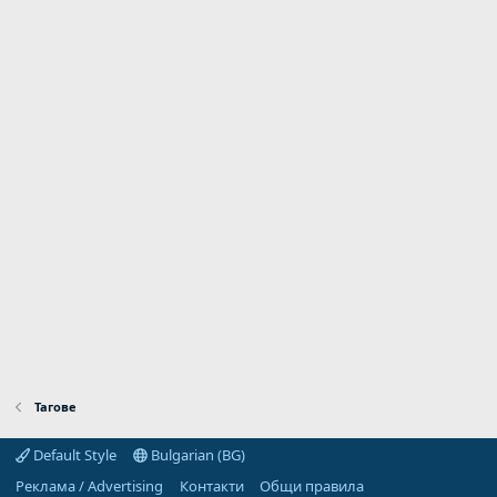
Тагове
Default Style
Bulgarian (BG)
Реклама / Advertising
Контакти
Общи правила