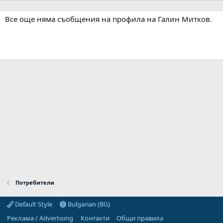
Все още няма съобщения на профила на Галин Митков.
Потребители
Default Style
Bulgarian (BG)
Реклама / Advertising
Контакти
Общи правила