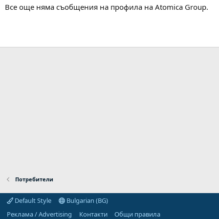
Все още няма съобщения на профила на Atomica Group.
Потребители
Default Style
Bulgarian (BG)
Реклама / Advertising
Контакти
Общи правила