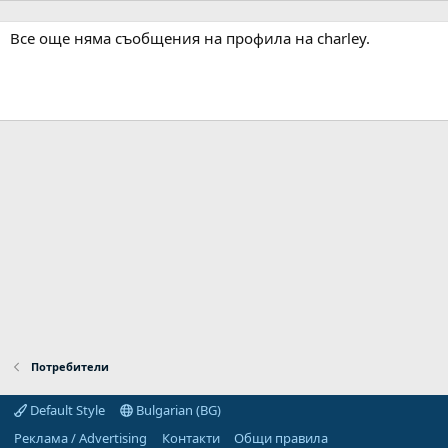
Все още няма съобщения на профила на charley.
Потребители
Default Style
Bulgarian (BG)
Реклама / Advertising
Контакти
Общи правила