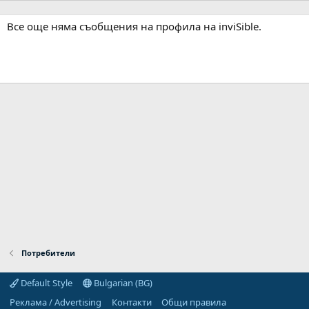
Все още няма съобщения на профила на inviSible.
Потребители
Default Style
Bulgarian (BG)
Реклама / Advertising
Контакти
Общи правила