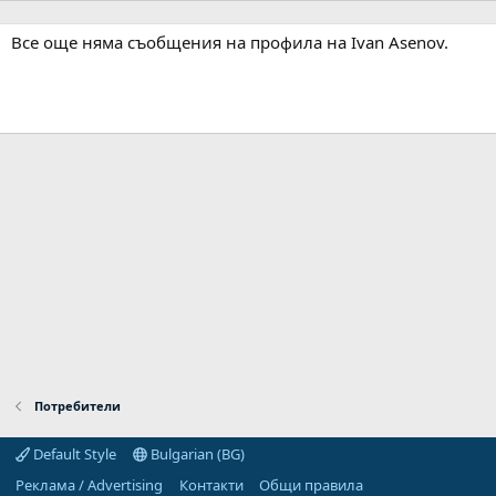
Все още няма съобщения на профила на Ivan Asenov.
Потребители
Default Style
Bulgarian (BG)
Реклама / Advertising
Контакти
Общи правила