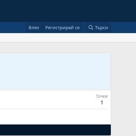
Влез
Регистрирай се
Търси
Точки
1