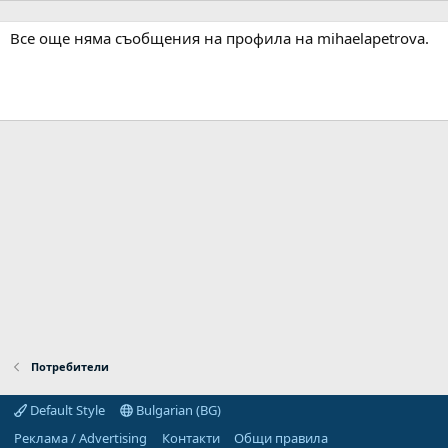
Все още няма съобщения на профила на mihaelapetrova.
Потребители
Default Style
Bulgarian (BG)
Реклама / Advertising
Контакти
Общи правила