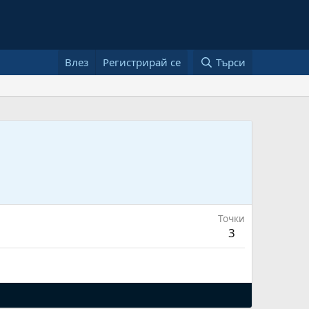
Влез
Регистрирай се
Търси
Точки
3