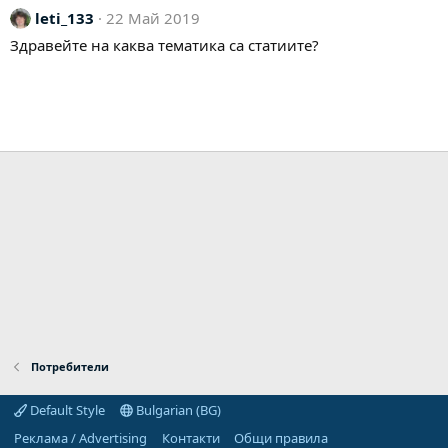
leti_133
22 Май 2019
Здравейте на каква тематика са статиите?
Потребители
Default Style
Bulgarian (BG)
Реклама / Advertising
Контакти
Общи правила