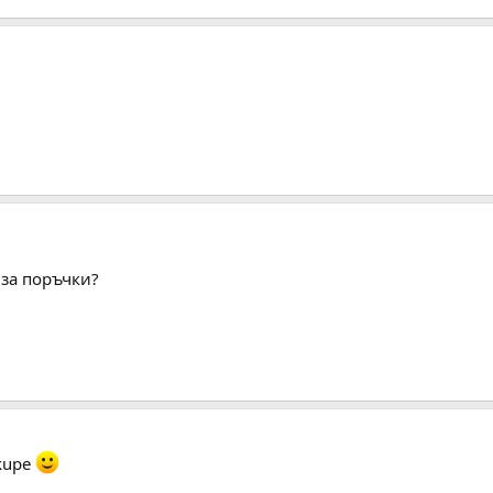
 за поръчки?
skupe