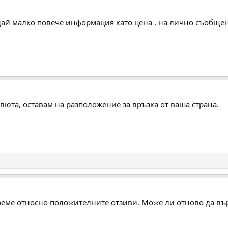
, дай малко повече информация като цена , на лично съобщен
евюта, оставам на разположение за връзка от ваша страна.
реме относно положителните отзиви. Може ли отново да в